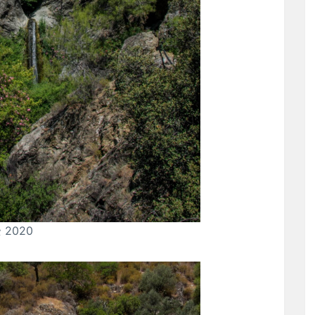
ς 2020