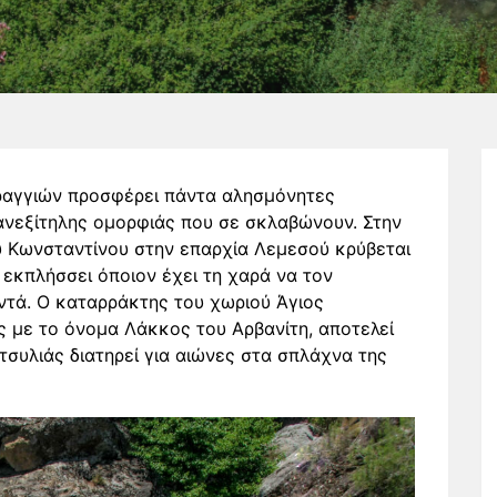
ραγγιών προσφέρει πάντα αλησμόνητες
 ανεξίτηλης ομορφιάς που σε σκλαβώνουν. Στην
υ Κωνσταντίνου στην επαρχία Λεμεσού κρύβεται
 εκπλήσσει όποιον έχει τη χαρά να τον
ντά. Ο καταρράκτης του χωριού Άγιος
 με το όνομα Λάκκος του Αρβανίτη, αποτελεί
τσυλιάς διατηρεί για αιώνες στα σπλάχνα της