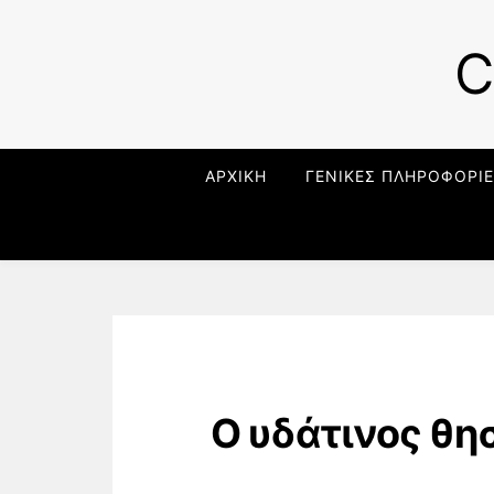
C
ΑΡΧΙΚΗ
ΓΕΝΙΚΕΣ ΠΛΗΡΟΦΟΡΙΕ
Ο υδάτινος θη