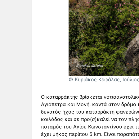
© Κυριάκος Κεφάλας, Ιούλιο
Ο καταρράκτης βρίσκεται νοτιοανατολι
Αγιόπετρα και Μονή, κοντά στον δρόμο 
δυνατός ήχος του καταρράκτη φανερώνε
κοιλάδας και σε προ(σ)καλεί να τον πλη
ποταμός του Αγίου Κωνσταντίνου έχει τ
έχει μήκος περίπου 5 km. Είναι παραπό