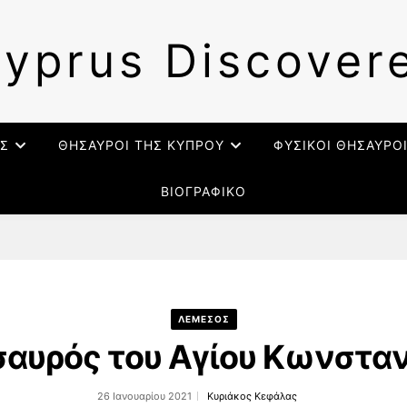
yprus Discover
Σ
ΘΗΣΑΥΡΟΙ ΤΗΣ ΚΥΠΡΟΥ
ΦΥΣΙΚΟΙ ΘΗΣΑΥΡΟ
ΒΙΟΓΡΑΦΙΚΟ
ΛΕΜΕΣΟΣ
σαυρός του Αγίου Κωνστα
26 Ιανουαρίου 2021
Κυριάκος Κεφάλας