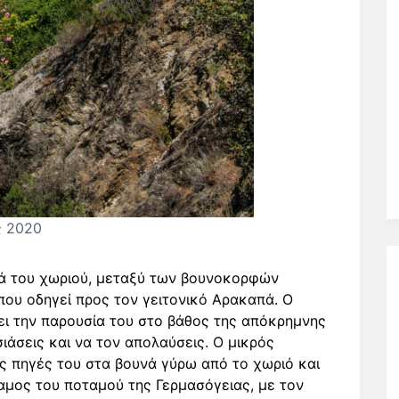
ς 2020
κά του χωριού, μεταξύ των βουνοκορφών
που οδηγεί προς τον γειτονικό Αρακαπά. Ο
ι την παρουσία του στο βάθος της απόκρημνης
σιάσεις και να τον απολαύσεις. Ο μικρός
ις πηγές του στα βουνά γύρω από το χωριό και
ταμος του ποταμού της Γερμασόγειας, με τον