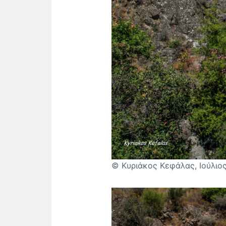
© Κυριάκος Κεφάλας, Ιούλιο