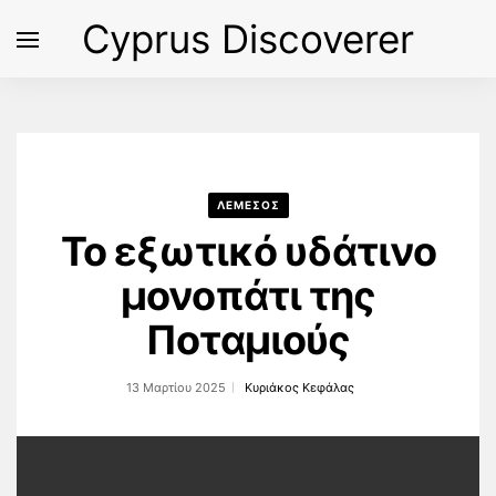
Cyprus Discoverer
ΛΕΜΕΣΟΣ
Το εξωτικό υδάτινο
μονοπάτι της
Ποταμιούς
13 Μαρτίου 2025
Κυριάκος Κεφάλας