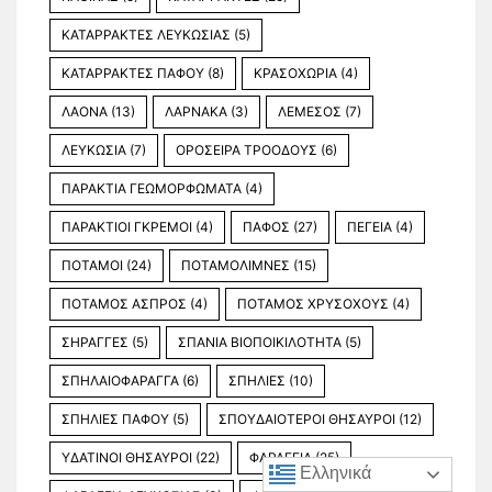
ΚΑΤΑΡΡΑΚΤΕΣ ΛΕΥΚΩΣΙΑΣ
(5)
ΚΑΤΑΡΡΑΚΤΕΣ ΠΑΦΟΥ
(8)
ΚΡΑΣΟΧΩΡΙΑ
(4)
ΛΑΟΝΑ
(13)
ΛΑΡΝΑΚΑ
(3)
ΛΕΜΕΣΟΣ
(7)
ΛΕΥΚΩΣΙΑ
(7)
ΟΡΟΣΕΙΡΑ ΤΡΟΟΔΟΥΣ
(6)
ΠΑΡΑΚΤΙΑ ΓΕΩΜΟΡΦΩΜΑΤΑ
(4)
ΠΑΡΑΚΤΙΟΙ ΓΚΡΕΜΟΙ
(4)
ΠΑΦΟΣ
(27)
ΠΕΓΕΙΑ
(4)
ΠΟΤΑΜΟΙ
(24)
ΠΟΤΑΜΟΛΙΜΝΕΣ
(15)
ΠΟΤΑΜΟΣ ΑΣΠΡΟΣ
(4)
ΠΟΤΑΜΟΣ ΧΡΥΣΟΧΟΥΣ
(4)
ΣΗΡΑΓΓΕΣ
(5)
ΣΠΑΝΙΑ ΒΙΟΠΟΙΚΙΛΟΤΗΤΑ
(5)
ΣΠΗΛΑΙΟΦΑΡΑΓΓΑ
(6)
ΣΠΗΛΙΕΣ
(10)
ΣΠΗΛΙΕΣ ΠΑΦΟΥ
(5)
ΣΠΟΥΔΑΙΟΤΕΡΟΙ ΘΗΣΑΥΡΟΙ
(12)
ΥΔΑΤΙΝΟΙ ΘΗΣΑΥΡΟΙ
(22)
ΦΑΡΑΓΓΙΑ
(25)
Ελληνικά