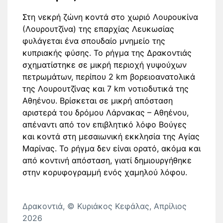
Στη νεκρή ζώνη κοντά στο χωριό Λουρουκίνα
(Λουρουτζίνα) της επαρχίας Λευκωσίας
φυλάγεται ένα σπουδαίο μνημείο της
κυπριακής φύσης. Το ρήγμα της Δρακοντιάς
σχηματίστηκε σε μικρή περιοχή γυψούχων
πετρωμάτων, περίπου 2 km βορειοανατολικά
της Λουρουτζίνας και 7 km νοτιοδυτικά της
Αθηένου. Βρίσκεται σε μικρή απόσταση
αριστερά του δρόμου Λάρνακας – Αθηένου,
απέναντι από τον επιβλητικό λόφο Βούγες
και κοντά στη μεσαιωνική εκκλησία της Αγίας
Μαρίνας. Το ρήγμα δεν είναι ορατό, ακόμα και
από κοντινή απόσταση, γιατί δημιουργήθηκε
στην κορυφογραμμή ενός χαμηλού λόφου.
Δρακοντιά, © Κυριάκος Κεφάλας, Απρίλιος
2026