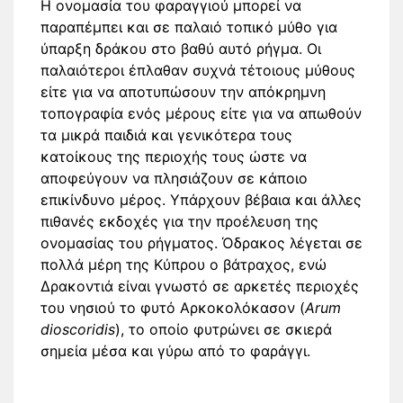
Η ονομασία του φαραγγιού μπορεί να
παραπέμπει και σε παλαιό τοπικό μύθο για
ύπαρξη δράκου στο βαθύ αυτό ρήγμα. Οι
παλαιότεροι έπλαθαν συχνά τέτοιους μύθους
είτε για να αποτυπώσουν την απόκρημνη
τοπογραφία ενός μέρους είτε για να απωθούν
τα μικρά παιδιά και γενικότερα τους
κατοίκους της περιοχής τους ώστε να
αποφεύγουν να πλησιάζουν σε κάποιο
επικίνδυνο μέρος. Υπάρχουν βέβαια και άλλες
πιθανές εκδοχές για την προέλευση της
ονομασίας του ρήγματος. Όδρακος λέγεται σε
πολλά μέρη της Κύπρου ο βάτραχος, ενώ
Δρακοντιά είναι γνωστό σε αρκετές περιοχές
του νησιού το φυτό Αρκοκολόκασον (
Arum
dioscoridis
), το οποίο φυτρώνει σε σκιερά
σημεία μέσα και γύρω από το φαράγγι.