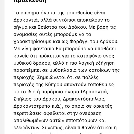
προέλευση
Το επίσημο όνομα της τοποθεσίας είναι
Δρακοντιά, αλλά οι ντόπιοι αποκαλούν το
ρήγμα και Σσιίστρα του Δράκου. Με βάση τις
ονομασίες αυτές μπορούμε να το
χαρακτηρίσουμε και ως Φαράγγι του Δράκου.
Με λίγη φαντασία θα μπορούσε να υποθέσει
κανείς ότι πρόκειται για το καταφύγιο ενός
μυθικού δράκου, αλλά η πιο λογική εξήγηση
παραπέμπει σε μυθοπλασία των κατοίκων της
περιοχής. Σημειώνεται ότι σε πολλές
περιοχές της Κύπρου απαντούν τοποθεσίες
με το ίδιο ή παρόμοιο όνομα (Δρακοντιά,
Σπήλιος του Δράκου, Δρακοντόσπηλιος,
Δρακοντότρυπα κ.ά.), το οποίο σε αρκετές
περιπτώσεις οφείλεται στην ανεύρεση
απολιθωμένων οστών ιπποπόταμων και
ελεφάντων. Συνεπώς, είναι πιθανόν ότι και η