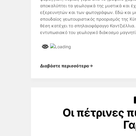
αποκαλύπτει τα γεωλογικά της μυστικά και έχ
εξερευνητών και των φωτογράφων. Εδώ και με
σπουδαίος γεωτουριστικός προορισμός της Κ
θέση κατέχει το σπηλαιοφάραγγο Καντζιέλλια.
εντυπωσιακό του γεωλογικό διάκοσμο μαγνητί
Διαβάστε περισσότερα
Οι πέτρινες 
Γα