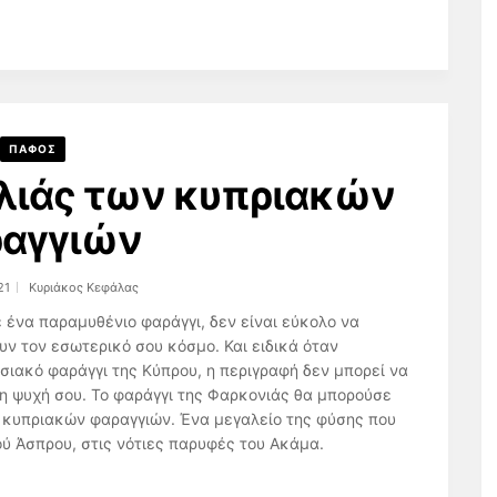
ΠΑΦΟΣ
ιλιάς των κυπριακών
αγγιών
21
Κυριάκος Κεφάλας
 ένα παραμυθένιο φαράγγι, δεν είναι εύκολο να
ν τον εσωτερικό σου κόσμο. Και ειδικά όταν
ωσιακό φαράγγι της Κύπρου, η περιγραφή δεν μπορεί να
 η ψυχή σου. Το φαράγγι της Φαρκονιάς θα μπορούσε
ν κυπριακών φαραγγιών. Ένα μεγαλείο της φύσης που
ύ Άσπρου, στις νότιες παρυφές του Ακάμα.