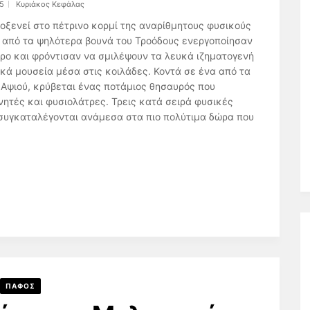
5
Κυριάκος Κεφάλας
οξενεί στο πέτρινο κορμί της αναρίθμητους φυσικούς
 από τα ψηλότερα βουνά του Τροόδους ενεργοποίησαν
τρο και φρόντισαν να σμιλέψουν τα λευκά ιζηματογενή
ά μουσεία μέσα στις κοιλάδες. Κοντά σε ένα από τα
 Αψιού, κρύβεται ένας ποτάμιος θησαυρός που
νητές και φυσιολάτρες. Τρεις κατά σειρά φυσικές
συγκαταλέγονται ανάμεσα στα πιο πολύτιμα δώρα που
ΠΑΦΟΣ