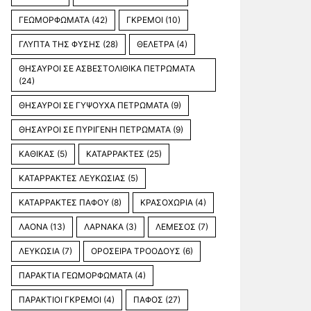
ΓΕΩΜΟΡΦΩΜΑΤΑ
(42)
ΓΚΡΕΜΟΙ
(10)
ΓΛΥΠΤΑ ΤΗΣ ΦΥΣΗΣ
(28)
ΘΕΛΕΤΡΑ
(4)
ΘΗΣΑΥΡΟΙ ΣΕ ΑΣΒΕΣΤΟΛΙΘΙΚΑ ΠΕΤΡΩΜΑΤΑ
(24)
ΘΗΣΑΥΡΟΙ ΣΕ ΓΥΨΟΥΧΑ ΠΕΤΡΩΜΑΤΑ
(9)
ΘΗΣΑΥΡΟΙ ΣΕ ΠΥΡΙΓΕΝΗ ΠΕΤΡΩΜΑΤΑ
(9)
ΚΑΘΙΚΑΣ
(5)
ΚΑΤΑΡΡΑΚΤΕΣ
(25)
ΚΑΤΑΡΡΑΚΤΕΣ ΛΕΥΚΩΣΙΑΣ
(5)
ΚΑΤΑΡΡΑΚΤΕΣ ΠΑΦΟΥ
(8)
ΚΡΑΣΟΧΩΡΙΑ
(4)
ΛΑΟΝΑ
(13)
ΛΑΡΝΑΚΑ
(3)
ΛΕΜΕΣΟΣ
(7)
ΛΕΥΚΩΣΙΑ
(7)
ΟΡΟΣΕΙΡΑ ΤΡΟΟΔΟΥΣ
(6)
ΠΑΡΑΚΤΙΑ ΓΕΩΜΟΡΦΩΜΑΤΑ
(4)
ΠΑΡΑΚΤΙΟΙ ΓΚΡΕΜΟΙ
(4)
ΠΑΦΟΣ
(27)