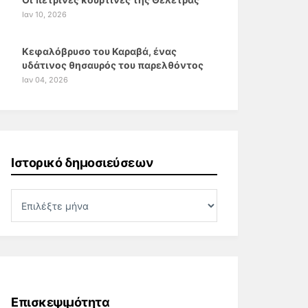
Ιαν 10, 2026
Κεφαλόβρυσο του Καραβά, ένας
υδάτινος θησαυρός του παρελθόντος
Ιαν 04, 2026
Ιστορικό δημοσιεύσεων
Επισκεψιμότητα