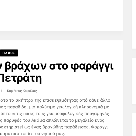
ΠΑΦΟΣ
 βράχων στο φαράγγι
Πετράτη
21
Κυριάκος Κεφάλας
ρατά τα σκήπτρα της επισκεψιμότητας από κάθε άλλο
ας παραδίδει μια πολύτιμη γεωλογική κληρονομιά με
ύπτουν τις δικές τους γεωμορφολογικές περγαμηνές
ές παρυφές του Ακάμα απλώνεται το μεγαλείο ενός
αρακτηριστεί ως ένας βραχώδης παράδεισος. Φαράγγι
εαματικά τοπία του νησιού μας.