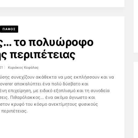
ΠΑΦΟΣ
ς… το πολυώροφο
ης περιπέτειας
21
Κυριάκος Κεφάλας
φύσης συνεχίζουν ακάθεκτα να μας εκπλήσσουν και να
coverer αποκαλύπτει ένα πολύ δύσβατο και
η επιχείρηση, με ειδικό εξοπλισμό και τη συνοδεία
σεις. Πιθαρόλακκος… ένα ακόμα άγνωστο και
 στον κρυφό του κόσμο ανεκτίμητους φυσικούς
 περιπέτειας.