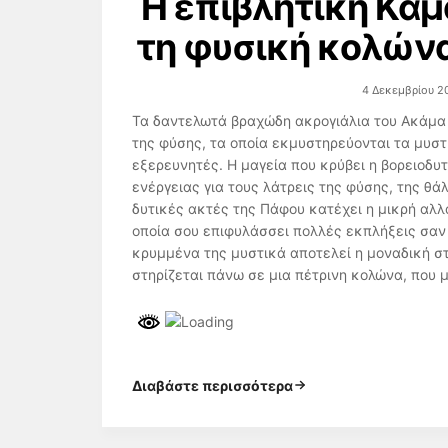
Η επιβλητική Καμ
τη φυσική κολώνα
4 Δεκεμβρίου 2
Τα δαντελωτά βραχώδη ακρογιάλια του Ακάμα
της φύσης, τα οποία εκμυστηρεύονται τα μυσ
εξερευνητές. Η μαγεία που κρύβει η βορειοδυ
ενέργειας για τους λάτρεις της φύσης, της θ
δυτικές ακτές της Πάφου κατέχει η μικρή αλλ
οποία σου επιφυλάσσει πολλές εκπλήξεις σαν
κρυμμένα της μυστικά αποτελεί η μοναδική στ
στηρίζεται πάνω σε μια πέτρινη κολώνα, που μ
Διαβάστε περισσότερα