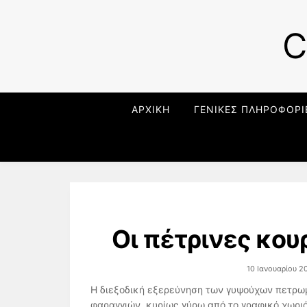
C
ΑΡΧΙΚΗ
ΓΕΝΙΚΕΣ ΠΛΗΡΟΦΟΡΙ
Οι πέτρινες κου
10 Ιανουαρίου 2
Η διεξοδική εξερεύνηση των γυψούχων πετρω
φαραγγιών, κυρίως γύρω από το γραφικό χωριό