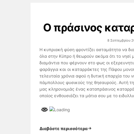
Ο πράσινος κατα
8 Σεπτεμβρίου 2
Η κυπριακή φύση φροντίζει ασταμάτητα να δια
όλα στην Κύπρο ή θεωρούν ακόμα ότι το νησί μα
διαμάντια που φέρνουν στο φως οι εξερευνητι
φαράγγια και οι καταρράκτες της Πάφου μον
τελευταία χρόνια αφού η δυτική επαρχία του 
πάμπολλους φυσικούς της θησαυρούς. Αυτή τη
μας κληρονομιάς ένας καταπράσινος καταρράκ
οποίος ενθουσιάζει τα μάτια σου με το ειδυλλ
Διαβάστε περισσότερα