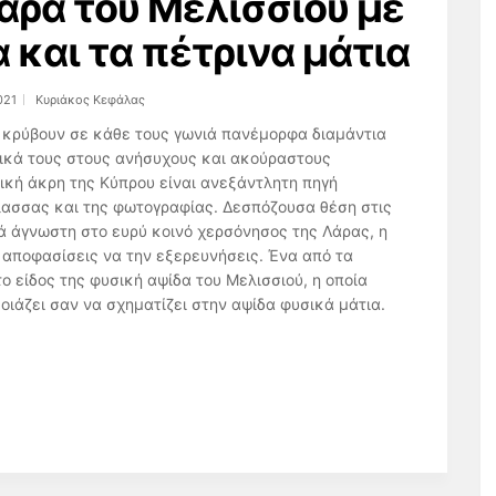
άρα του Μελισσιού με
 και τα πέτρινα μάτια
021
Κυριάκος Κεφάλας
 κρύβουν σε κάθε τους γωνιά πανέμορφα διαμάντια
τικά τους στους ανήσυχους και ακούραστους
τική άκρη της Κύπρου είναι ανεξάντλητη πηγή
άλασσας και της φωτογραφίας. Δεσπόζουσα θέση στις
ά άγνωστη στο ευρύ κοινό χερσόνησος της Λάρας, η
 αποφασίσεις να την εξερευνήσεις. Ένα από τα
ο είδος της φυσική αψίδα του Μελισσιού, η οποία
οιάζει σαν να σχηματίζει στην αψίδα φυσικά μάτια.