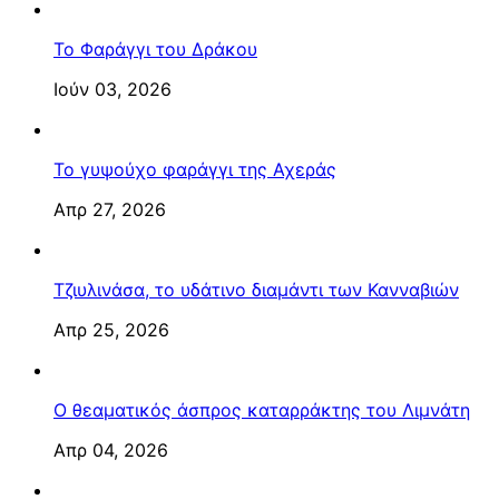
Το Φαράγγι του Δράκου
Ιούν 03, 2026
Το γυψούχο φαράγγι της Αχεράς
Απρ 27, 2026
Τζιυλινάσα, το υδάτινο διαμάντι των Κανναβιών
Απρ 25, 2026
Ο θεαματικός άσπρος καταρράκτης του Λιμνάτη
Απρ 04, 2026