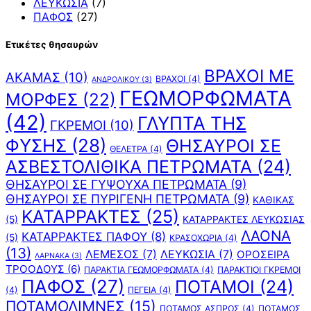
ΛΕΥΚΩΣΙΑ
(7)
ΠΑΦΟΣ
(27)
Ετικέτες θησαυρών
ΒΡΑΧΟΙ ΜΕ
ΑΚΑΜΑΣ
(10)
ΒΡΑΧΟΙ
(4)
ΑΝΔΡΟΛΙΚΟΥ
(3)
ΓΕΩΜΟΡΦΩΜΑΤΑ
ΜΟΡΦΕΣ
(22)
(42)
ΓΛΥΠΤΑ ΤΗΣ
ΓΚΡΕΜΟΙ
(10)
ΦΥΣΗΣ
(28)
ΘΗΣΑΥΡΟΙ ΣΕ
ΘΕΛΕΤΡΑ
(4)
ΑΣΒΕΣΤΟΛΙΘΙΚΑ ΠΕΤΡΩΜΑΤΑ
(24)
ΘΗΣΑΥΡΟΙ ΣΕ ΓΥΨΟΥΧΑ ΠΕΤΡΩΜΑΤΑ
(9)
ΘΗΣΑΥΡΟΙ ΣΕ ΠΥΡΙΓΕΝΗ ΠΕΤΡΩΜΑΤΑ
(9)
ΚΑΘΙΚΑΣ
ΚΑΤΑΡΡΑΚΤΕΣ
(25)
(5)
ΚΑΤΑΡΡΑΚΤΕΣ ΛΕΥΚΩΣΙΑΣ
ΛΑΟΝΑ
ΚΑΤΑΡΡΑΚΤΕΣ ΠΑΦΟΥ
(8)
(5)
ΚΡΑΣΟΧΩΡΙΑ
(4)
(13)
ΛΕΜΕΣΟΣ
(7)
ΛΕΥΚΩΣΙΑ
(7)
ΟΡΟΣΕΙΡΑ
ΛΑΡΝΑΚΑ
(3)
ΤΡΟΟΔΟΥΣ
(6)
ΠΑΡΑΚΤΙΑ ΓΕΩΜΟΡΦΩΜΑΤΑ
(4)
ΠΑΡΑΚΤΙΟΙ ΓΚΡΕΜΟΙ
ΠΑΦΟΣ
(27)
ΠΟΤΑΜΟΙ
(24)
(4)
ΠΕΓΕΙΑ
(4)
ΠΟΤΑΜΟΛΙΜΝΕΣ
(15)
ΠΟΤΑΜΟΣ ΑΣΠΡΟΣ
(4)
ΠΟΤΑΜΟΣ