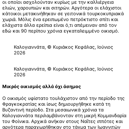
οι οποίοι ασχολούνταν κυρίως με την καλλιέργεια
ελιών, χαρουπιών και σιτηρών. Αργότερα οι ελάχιστοι
κάτοικοι μετακινήθηκαν σε γειτονικά τουρκοκυπριακά
χωριά. Μόλις ένα ερειπωμένο πετρόκτιστο σπίτι και
ελάχιστα άλλα ερείπια είναι ό,τι απέμειναν από τον
εδώ και 90 περίπου χρόνια εγκαταλειμμένο οικισμό.
Καλογιαννάτα, © Κυριάκος Κεφάλας, Ιούνιος
2026
Καλογιαννάτα, © Κυριάκος Κεφάλας, Ιούνιος
2026
Μικρός οικισμός αλλά όχι άσημος
Ο οικισμός υφίστατο τουλάχιστον από την περίοδο της
Φραγκοκρατίας και ίσως δημιουργήθηκε κατά τη
Βυζαντινή περίοδο. Στα μεσαιωνικά χρόνια τα
Καλογιαννάτα περιλαμβάνονταν στη μικρή Κομμανδαρία
του Φοίνικα. Αρχικά ανήκαν στους Ναΐτες ιππότες και
αργότερα παραχωρήθηκαν στο τάγμα των Ιωαννιτών