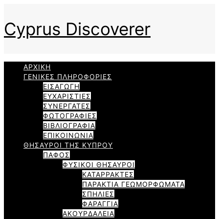
Cyprus Discoverer
ΑΡΧΙΚΗ
ΓΕΝΙΚΕΣ ΠΛΗΡΟΦΟΡΙΕΣ
ΕΙΣΑΓΩΓΗ
ΕΥΧΑΡΙΣΤΙΕΣ
ΣΥΝΕΡΓΑΤΕΣ
ΦΩΤΟΓΡΑΦΙΕΣ
ΒΙΒΛΙΟΓΡΑΦΙΑ
ΕΠΙΚΟΙΝΩΝΙΑ
ΘΗΣΑΥΡΟΙ ΤΗΣ ΚΥΠΡΟΥ
ΠΑΦΟΣ
ΦΥΣΙΚΟΙ ΘΗΣΑΥΡΟΙ
ΚΑΤΑΡΡΑΚΤΕΣ
ΠΑΡΑΚΤΙΑ ΓΕΩΜΟΡΦΩΜΑΤΑ
ΣΠΗΛΙΕΣ
ΦΑΡΑΓΓΙΑ
ΑΚΟΥΡΔΑΛΕΙΑ