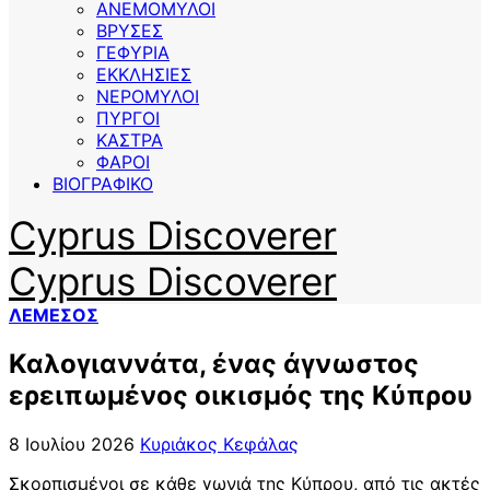
ΑΝΕΜΟΜΥΛΟΙ
ΒΡΥΣΕΣ
ΓΕΦΥΡΙΑ
ΕΚΚΛΗΣΙΕΣ
ΝΕΡΟΜΥΛΟΙ
ΠΥΡΓΟΙ
ΚΑΣΤΡΑ
ΦΑΡΟΙ
ΒΙΟΓΡΑΦΙΚΟ
Cyprus Discoverer
Cyprus Discoverer
ΛΕΜΕΣΟΣ
Καλογιαννάτα, ένας άγνωστος
ερειπωμένος οικισμός της Κύπρου
8 Ιουλίου 2026
Κυριάκος Κεφάλας
Σκορπισμένοι σε κάθε γωνιά της Κύπρου, από τις ακτές