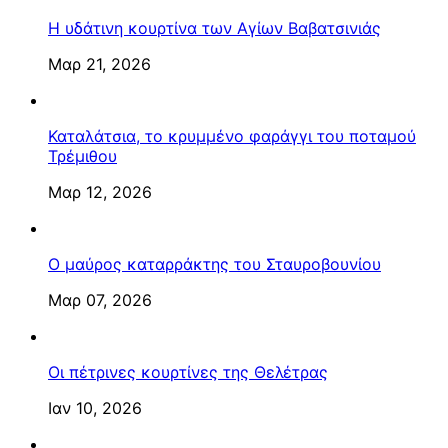
Η υδάτινη κουρτίνα των Αγίων Βαβατσινιάς
Μαρ 21, 2026
Καταλάτσια, το κρυμμένο φαράγγι του ποταμού
Τρέμιθου
Μαρ 12, 2026
Ο μαύρος καταρράκτης του Σταυροβουνίου
Μαρ 07, 2026
Οι πέτρινες κουρτίνες της Θελέτρας
Ιαν 10, 2026