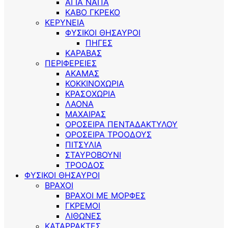
ΑΓΙΑ ΝΑΠΑ
ΚΑΒΟ ΓΚΡΕΚΟ
ΚΕΡΥΝΕΙΑ
ΦΥΣΙΚΟΙ ΘΗΣΑΥΡΟΙ
ΠΗΓΕΣ
ΚΑΡΑΒΑΣ
ΠΕΡΙΦΕΡΕΙΕΣ
ΑΚΑΜΑΣ
ΚΟΚΚΙΝΟΧΩΡΙΑ
ΚΡΑΣΟΧΩΡΙΑ
ΛΑΟΝΑ
ΜΑΧΑΙΡΑΣ
ΟΡΟΣΕΙΡΑ ΠΕΝΤΑΔΑΚΤΥΛΟΥ
ΟΡΟΣΕΙΡΑ ΤΡΟΟΔΟΥΣ
ΠΙΤΣΥΛΙΑ
ΣΤΑΥΡΟΒΟΥΝΙ
ΤΡΟΟΔΟΣ
ΦΥΣΙΚΟΙ ΘΗΣΑΥΡΟΙ
ΒΡΑΧΟΙ
ΒΡΑΧΟΙ ΜΕ ΜΟΡΦΕΣ
ΓΚΡΕΜΟΙ
ΛΙΘΩΝΕΣ
ΚΑΤΑΡΡΑΚΤΕΣ