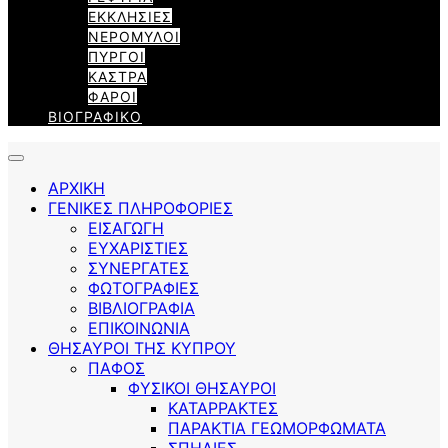
ΕΚΚΛΗΣΙΕΣ
ΝΕΡΟΜΥΛΟΙ
ΠΥΡΓΟΙ
ΚΑΣΤΡΑ
ΦΑΡΟΙ
ΒΙΟΓΡΑΦΙΚΟ
ΑΡΧΙΚΗ
ΓΕΝΙΚΕΣ ΠΛΗΡΟΦΟΡΙΕΣ
ΕΙΣΑΓΩΓΗ
ΕΥΧΑΡΙΣΤΙΕΣ
ΣΥΝΕΡΓΑΤΕΣ
ΦΩΤΟΓΡΑΦΙΕΣ
ΒΙΒΛΙΟΓΡΑΦΙΑ
ΕΠΙΚΟΙΝΩΝΙΑ
ΘΗΣΑΥΡΟΙ ΤΗΣ ΚΥΠΡΟΥ
ΠΑΦΟΣ
ΦΥΣΙΚΟΙ ΘΗΣΑΥΡΟΙ
ΚΑΤΑΡΡΑΚΤΕΣ
ΠΑΡΑΚΤΙΑ ΓΕΩΜΟΡΦΩΜΑΤΑ