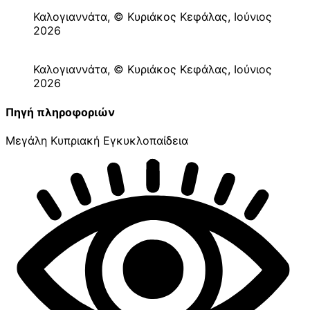
Καλογιαννάτα, © Κυριάκος Κεφάλας, Ιούνιος
2026
Καλογιαννάτα, © Κυριάκος Κεφάλας, Ιούνιος
2026
Πηγή πληροφοριών
Μεγάλη Κυπριακή Εγκυκλοπαίδεια