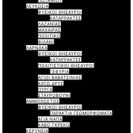
ΠΟΤΑΜΙΟΥ
ΛΕΥΚΩΣΙΑ
ΦΥΣΙΚΟΙ ΘΗΣΑΥΡΟΙ
ΚΑΤΑΡΡΑΚΤΕΣ
ΛΑΖΑΝΙΑΣ
ΜΑΧΑΙΡΑΣ
ΠΟΛΙΤΙΚΟ
ΦΙΛΑΝΙ
ΛΑΡΝΑΚΑ
ΦΥΣΙΚΟΙ ΘΗΣΑΥΡΟΙ
ΚΑΤΑΡΡΑΚΤΕΣ
ΠΟΛΙΤΙΣΤΙΚΟΙ ΘΗΣΑΥΡΟΙ
ΓΕΦΥΡΙΑ
ΑΓΙΟΙ ΒΑΒΑΤΣΙΝΙΑΣ
ΚΑΤΩ ΔΡΥΣ
ΠΥΡΓΑ
ΣΤΑΥΡΟΒΟΥΝΙ
ΑΜΜΟΧΩΣΤΟΣ
ΦΥΣΙΚΟΙ ΘΗΣΑΥΡΟΙ
ΠΑΡΑΚΤΙΑ ΓΕΩΜΟΡΦΩΜΑΤΑ
ΑΓΙΑ ΝΑΠΑ
ΚΑΒΟ ΓΚΡΕΚΟ
ΚΕΡΥΝΕΙΑ