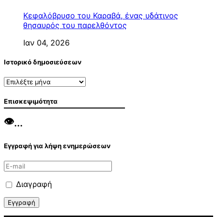
Κεφαλόβρυσο του Καραβά, ένας υδάτινος
θησαυρός του παρελθόντος
Ιαν 04, 2026
Ιστορικό δημοσιεύσεων
Ιστορικό
δημοσιεύσεων
Επισκεψιμότητα
👁️
...
Εγγραφή για λήψη ενημερώσεων
Διαγραφή