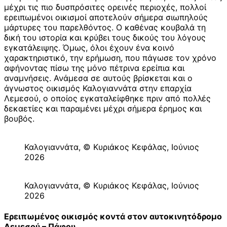
μέχρι τις πιο δυσπρόσιτες ορεινές περιοχές, πολλοί
ερειπωμένοι οικισμοί αποτελούν σήμερα σιωπηλούς
μάρτυρες του παρελθόντος. Ο καθένας κουβαλά τη
δική του ιστορία και κρύβει τους δικούς του λόγους
εγκατάλειψης. Όμως, όλοι έχουν ένα κοινό
χαρακτηριστικό, την ερήμωση, που πάγωσε τον χρόνο
αφήνοντας πίσω της μόνο πέτρινα ερείπια και
αναμνήσεις. Ανάμεσα σε αυτούς βρίσκεται και ο
άγνωστος οικισμός Καλογιαννάτα στην επαρχία
Λεμεσού, ο οποίος εγκαταλείφθηκε πριν από πολλές
δεκαετίες και παραμένει μέχρι σήμερα έρημος και
βουβός.
Καλογιαννάτα, © Κυριάκος Κεφάλας, Ιούνιος
2026
Καλογιαννάτα, © Κυριάκος Κεφάλας, Ιούνιος
2026
Ερειπωμένος οικισμός κοντά στον αυτοκινητόδρομο
Λεμεσού – Πάφου