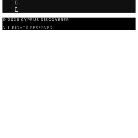
© 2026 CYPRUS DISCOVERER
ALL RIGHTS RESERVED