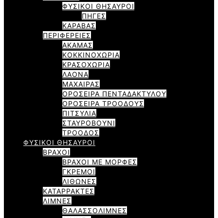
ΦΥΣΙΚΟΙ ΘΗΣΑΥΡΟΙ
ΠΗΓΕΣ
ΚΑΡΑΒΑΣ
ΠΕΡΙΦΕΡΕΙΕΣ
ΑΚΑΜΑΣ
ΚΟΚΚΙΝΟΧΩΡΙΑ
ΚΡΑΣΟΧΩΡΙΑ
ΛΑΟΝΑ
ΜΑΧΑΙΡΑΣ
ΟΡΟΣΕΙΡΑ ΠΕΝΤΑΔΑΚΤΥΛΟΥ
ΟΡΟΣΕΙΡΑ ΤΡΟΟΔΟΥΣ
ΠΙΤΣΥΛΙΑ
ΣΤΑΥΡΟΒΟΥΝΙ
ΤΡΟΟΔΟΣ
ΦΥΣΙΚΟΙ ΘΗΣΑΥΡΟΙ
ΒΡΑΧΟΙ
ΒΡΑΧΟΙ ΜΕ ΜΟΡΦΕΣ
ΓΚΡΕΜΟΙ
ΛΙΘΩΝΕΣ
ΚΑΤΑΡΡΑΚΤΕΣ
ΛΙΜΝΕΣ
ΘΑΛΑΣΣΟΛΙΜΝΕΣ