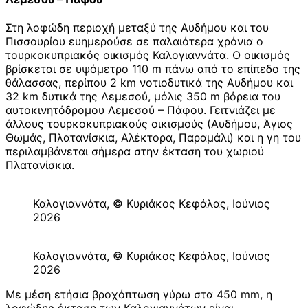
Στη λοφώδη περιοχή μεταξύ της Αυδήμου και του
Πισσουρίου ευημερούσε σε παλαιότερα χρόνια ο
τουρκοκυπριακός οικισμός Καλογιαννάτα. Ο οικισμός
βρίσκεται σε υψόμετρο 110 m πάνω από το επίπεδο της
θάλασσας, περίπου 2 km νοτιοδυτικά της Αυδήμου και
32 km δυτικά της Λεμεσού, μόλις 350 m βόρεια του
αυτοκινητόδρομου Λεμεσού – Πάφου. Γειτνιάζει με
άλλους τουρκοκυπριακούς οικισμούς (Αυδήμου, Άγιος
Θωμάς, Πλατανίσκια, Αλέκτορα, Παραμάλι) και η γη του
περιλαμβάνεται σήμερα στην έκταση του χωριού
Πλατανίσκια.
Καλογιαννάτα, © Κυριάκος Κεφάλας, Ιούνιος
2026
Καλογιαννάτα, © Κυριάκος Κεφάλας, Ιούνιος
2026
Με μέση ετήσια βροχόπτωση γύρω στα 450 mm, η