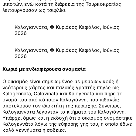
ιπποτών, ενώ κατά τη διάρκεια της Τουρκοκρατίας
λειτουργούσαν ως τσιφλίκι.
Καλογιαννάτα, © Κυριάκος Κεφάλας, Ιούνιος
2026
Καλογιαννάτα, © Κυριάκος Κεφάλας, Ιούνιος
2026
Χωριό με ενδιαφέρουσα ονομασία
Ο οικισμός είναι σημειωμένος σε μεσαιωνικούς ή
νεότερους χάρτες και παλαιές γραπτές πηγές ως
Kalogennata, Calovinata και Kaloyenata και πήρε το
όνομά του από κάποιον Καλογιάννη, που πιθανώς
αποτελούσε τον ιδιοκτήτη της περιοχής. Συνεπώς,
Καλογιαννάτα λέγονταν τα κτήματα του Καλογιάννη.
Υπάρχει όμως και η εκδοχή ότι ο οικισμός ονομάστηκε
Καλογεννάτα λόγω της εύφορης γης του, η οποία έδινε
καλά γεννήματα ή σοδειές.