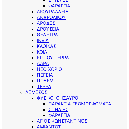
ΣΠΗΛΙΕΣ
ΦΑΡΑΓΓΙΑ
ΑΚΟΥΡΔΑΛΕΙΑ
ΑΝΔΡΟΛΙΚΟΥ
ΑΡΟΔΕΣ
ΔΡΟΥΣΕΙΑ
ΘΕΛΕΤΡΑ
ΙΝΕΙΑ
ΚΑΘΙΚΑΣ
ΚΟΙΛΗ
ΚΡΙΤΟΥ ΤΕΡΡΑ
ΛΑΡΑ
ΝΕΟ ΧΩΡΙΟ
ΠΕΓΕΙΑ
ΠΟΛΕΜΙ
ΤΕΡΡΑ
ΛΕΜΕΣΟΣ
ΦΥΣΙΚΟΙ ΘΗΣΑΥΡΟΙ
ΠΑΡΑΚΤΙΑ ΓΕΩΜΟΡΦΩΜΑΤΑ
ΣΠΗΛΙΕΣ
ΦΑΡΑΓΓΙΑ
ΑΓΙΟΣ ΚΩΝΣΤΑΝΤΙΝΟΣ
ΑΜΙΑΝΤΟΣ