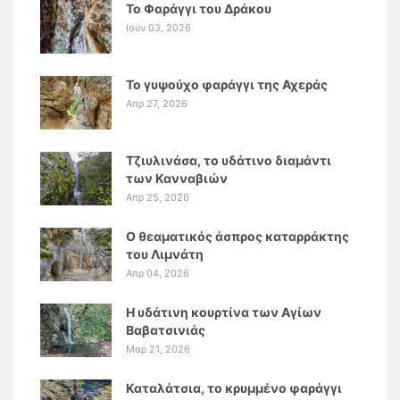
Το Φαράγγι του Δράκου
Ιούν 03, 2026
Το γυψούχο φαράγγι της Αχεράς
Απρ 27, 2026
Τζιυλινάσα, το υδάτινο διαμάντι
των Κανναβιών
Απρ 25, 2026
Ο θεαματικός άσπρος καταρράκτης
του Λιμνάτη
Απρ 04, 2026
Η υδάτινη κουρτίνα των Αγίων
Βαβατσινιάς
Μαρ 21, 2026
Καταλάτσια, το κρυμμένο φαράγγι