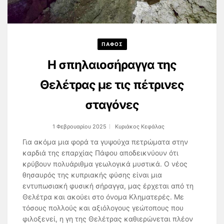
ΠΑΦΟΣ
Η σπηλαιοσήραγγα της
Θελέτρας με τις πέτρινες
σταγόνες
1 Φεβρουαρίου 2025
Κυριάκος Κεφάλας
Για ακόμα μια φορά τα γυψούχα πετρώματα στην
καρδιά της επαρχίας Πάφου αποδεικνύουν ότι
κρύβουν πολυάριθμα γεωλογικά μυστικά. Ο νέος
θησαυρός της κυπριακής φύσης είναι μια
εντυπωσιακή φυσική σήραγγα, μας έρχεται από τη
Θελέτρα και ακούει στο όνομα Κληματερές. Με
τόσους πολλούς και αξιόλογους γεώτοπους που
φιλοξενεί, η γη της Θελέτρας καθιερώνεται πλέον