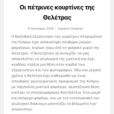
Οι πέτρινες κουρτίνες της
Θελέτρας
10 Ιανουαρίου 2026
Κυριάκος Κεφάλας
Η διεξοδική εξερεύνηση των γυψούχων πετρωμάτων
της Κύπρου έχει αποκαλύψει πληθώρα μικρών
φαραγγιών, κυρίως γύρω από το γραφικό χωριό της
Θελέτρας. Η θελετρίτικη γη συνεχίζει να μας
αποκαλύπτει τα γεωλογικά της μυστικά και έχει
κερδίσει επάξια μια θέση στην καρδιά των
εξερευνητών και των φωτογράφων. Εδώ και μερικά
χρόνια η Θελέτρα έχει καθιερωθεί ως ένας
σπουδαίος γεωτουριστικός προορισμός της Κύπρου
με πάμπολλα μυστικά φαράγγια. Δεσπόζουσα θέση
κατέχει το σπηλαιοφάραγγο Καντζιέλλια. Ένα μικρό
και απόμερο φαράγγι, που με τον εντυπωσιακό του
γεωλογικό διάκοσμο μαγνητίζει τα βλέμματα των
επισκεπτών.