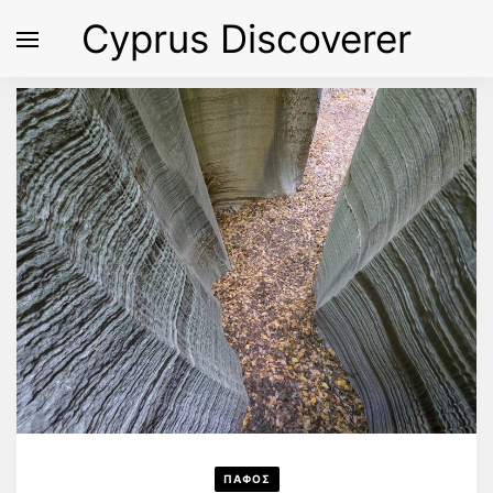
Cyprus Discoverer
ΠΑΦΟΣ