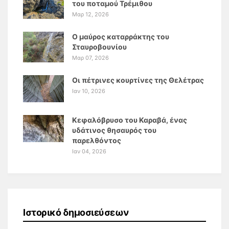
του ποταμού Τρέμιθου
Μαρ 12, 2026
Ο μαύρος καταρράκτης του
Σταυροβουνίου
Μαρ 07, 2026
Οι πέτρινες κουρτίνες της Θελέτρας
Ιαν 10, 2026
Κεφαλόβρυσο του Καραβά, ένας
υδάτινος θησαυρός του
παρελθόντος
Ιαν 04, 2026
Ιστορικό δημοσιεύσεων