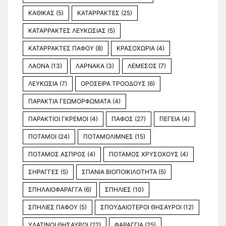
ΚΑΘΙΚΑΣ
(5)
ΚΑΤΑΡΡΑΚΤΕΣ
(25)
ΚΑΤΑΡΡΑΚΤΕΣ ΛΕΥΚΩΣΙΑΣ
(5)
ΚΑΤΑΡΡΑΚΤΕΣ ΠΑΦΟΥ
(8)
ΚΡΑΣΟΧΩΡΙΑ
(4)
ΛΑΟΝΑ
(13)
ΛΑΡΝΑΚΑ
(3)
ΛΕΜΕΣΟΣ
(7)
ΛΕΥΚΩΣΙΑ
(7)
ΟΡΟΣΕΙΡΑ ΤΡΟΟΔΟΥΣ
(6)
ΠΑΡΑΚΤΙΑ ΓΕΩΜΟΡΦΩΜΑΤΑ
(4)
ΠΑΡΑΚΤΙΟΙ ΓΚΡΕΜΟΙ
(4)
ΠΑΦΟΣ
(27)
ΠΕΓΕΙΑ
(4)
ΠΟΤΑΜΟΙ
(24)
ΠΟΤΑΜΟΛΙΜΝΕΣ
(15)
ΠΟΤΑΜΟΣ ΑΣΠΡΟΣ
(4)
ΠΟΤΑΜΟΣ ΧΡΥΣΟΧΟΥΣ
(4)
ΣΗΡΑΓΓΕΣ
(5)
ΣΠΑΝΙΑ ΒΙΟΠΟΙΚΙΛΟΤΗΤΑ
(5)
ΣΠΗΛΑΙΟΦΑΡΑΓΓΑ
(6)
ΣΠΗΛΙΕΣ
(10)
ΣΠΗΛΙΕΣ ΠΑΦΟΥ
(5)
ΣΠΟΥΔΑΙΟΤΕΡΟΙ ΘΗΣΑΥΡΟΙ
(12)
ΥΔΑΤΙΝΟΙ ΘΗΣΑΥΡΟΙ
(22)
ΦΑΡΑΓΓΙΑ
(25)