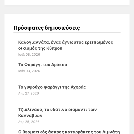
Πρόσφατες δημοσιεύσεις
Καλογιαννάτα, ένας άγνωστος ερειπωμένος
οικισμός της Κύπρου
Ιούλ 08, 2026
Το Φαράγγι του Δράκου
Ιούν 03, 2026
Το γυψούχο φαράγγι της Αχεράς
Απρ 27, 2026
Τζιυλινάσα, το υδάτινο διαμάντι των
Κανναβιών
Απρ 25, 2026
Ο θεαματικός άσπρος καταρράκτης του Λιμνάτη