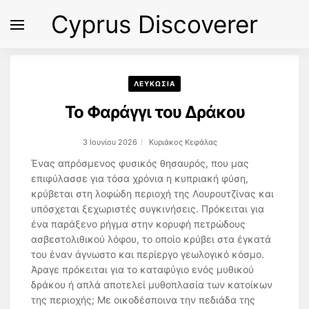
Cyprus Discoverer
ΛΕΥΚΩΣΙΑ
Το Φαράγγι του Δράκου
3 Ιουνίου 2026
Κυριάκος Κεφάλας
Ένας απρόσμενος φυσικός θησαυρός, που μας
επιφύλασσε για τόσα χρόνια η κυπριακή φύση,
κρύβεται στη λοφώδη περιοχή της Λουρουτζίνας και
υπόσχεται ξεχωριστές συγκινήσεις. Πρόκειται για
ένα παράξενο ρήγμα στην κορυφή πετρώδους
ασβεστολιθικού λόφου, το οποίο κρύβει στα έγκατά
του έναν άγνωστο και περίεργο γεωλογικό κόσμο.
Άραγε πρόκειται για το καταφύγιο ενός μυθικού
δράκου ή απλά αποτελεί μυθοπλασία των κατοίκων
της περιοχής; Με οικοδέσποινα την πεδιάδα της