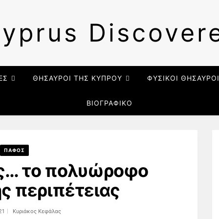
yprus Discover
ΕΣ
ΘΗΣΑΥΡΟΙ ΤΗΣ ΚΥΠΡΟΥ
ΦΥΣΙΚΟΙ ΘΗΣΑΥΡΟ
ΒΙΟΓΡΑΦΙΚΟ
ΠΑΦΟΣ
ς… το πολυώροφο
ης περιπέτειας
21
Κυριάκος Κεφάλας