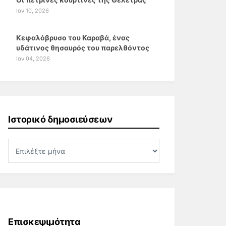
Ιαν 10, 2026
Κεφαλόβρυσο του Καραβά, ένας
υδάτινος θησαυρός του παρελθόντος
Ιαν 04, 2026
Ιστορικό δημοσιεύσεων
Επισκεψιμότητα