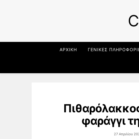
C
ΑΡΧΙΚΗ
ΓΕΝΙΚΕΣ ΠΛΗΡΟΦΟΡΙ
Πιθαρόλακκο
φαράγγι τ
27 Απριλίου 20