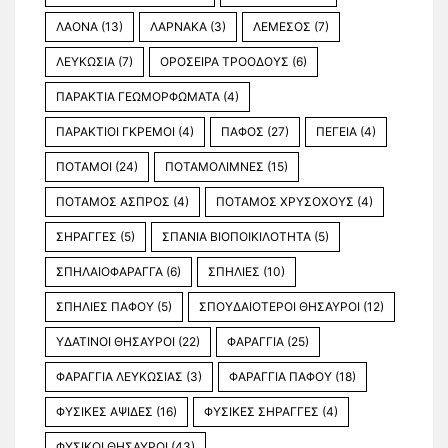
ΛΑΟΝΑ
(13)
ΛΑΡΝΑΚΑ
(3)
ΛΕΜΕΣΟΣ
(7)
ΛΕΥΚΩΣΙΑ
(7)
ΟΡΟΣΕΙΡΑ ΤΡΟΟΔΟΥΣ
(6)
ΠΑΡΑΚΤΙΑ ΓΕΩΜΟΡΦΩΜΑΤΑ
(4)
ΠΑΡΑΚΤΙΟΙ ΓΚΡΕΜΟΙ
(4)
ΠΑΦΟΣ
(27)
ΠΕΓΕΙΑ
(4)
ΠΟΤΑΜΟΙ
(24)
ΠΟΤΑΜΟΛΙΜΝΕΣ
(15)
ΠΟΤΑΜΟΣ ΑΣΠΡΟΣ
(4)
ΠΟΤΑΜΟΣ ΧΡΥΣΟΧΟΥΣ
(4)
ΣΗΡΑΓΓΕΣ
(5)
ΣΠΑΝΙΑ ΒΙΟΠΟΙΚΙΛΟΤΗΤΑ
(5)
ΣΠΗΛΑΙΟΦΑΡΑΓΓΑ
(6)
ΣΠΗΛΙΕΣ
(10)
ΣΠΗΛΙΕΣ ΠΑΦΟΥ
(5)
ΣΠΟΥΔΑΙΟΤΕΡΟΙ ΘΗΣΑΥΡΟΙ
(12)
ΥΔΑΤΙΝΟΙ ΘΗΣΑΥΡΟΙ
(22)
ΦΑΡΑΓΓΙΑ
(25)
ΦΑΡΑΓΓΙΑ ΛΕΥΚΩΣΙΑΣ
(3)
ΦΑΡΑΓΓΙΑ ΠΑΦΟΥ
(18)
ΦΥΣΙΚΕΣ ΑΨΙΔΕΣ
(16)
ΦΥΣΙΚΕΣ ΣΗΡΑΓΓΕΣ
(4)
ΦΥΣΙΚΟΙ ΘΗΣΑΥΡΟΙ
(43)