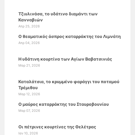
Τζιυλινάσα, το υδάτινο διαμάντι των
Κανναβιών
Απρ 25, 2026
Ο θεαματικός άσπρος καταρράκτης του Λιμνάτη
Απρ 04, 2026
Η υδάτινη κουρτίνα των Αγίων Βαβατσινιάς
Μαρ 21, 2026
Καταλάτσια, το κρυμμένο φαράγγι του ποταμού
Τρέμιθου
Μαρ 12, 2026
Ο μαύρος καταρράκτης του Σταυροβουνίου
Μαρ 07, 2026
Οι πέτρινες κουρτίνες της Θελέτρας
Ιαν 10, 2026