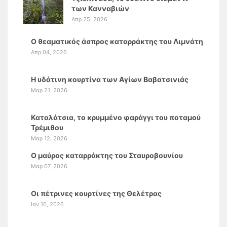
των Κανναβιών
Απρ 25, 2026
Ο θεαματικός άσπρος καταρράκτης του Λιμνάτη
Απρ 04, 2026
Η υδάτινη κουρτίνα των Αγίων Βαβατσινιάς
Μαρ 21, 2026
Καταλάτσια, το κρυμμένο φαράγγι του ποταμού
Τρέμιθου
Μαρ 12, 2026
Ο μαύρος καταρράκτης του Σταυροβουνίου
Μαρ 07, 2026
Οι πέτρινες κουρτίνες της Θελέτρας
Ιαν 10, 2026