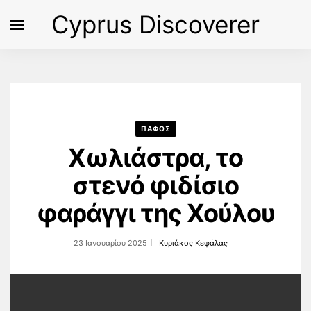
Cyprus Discoverer
ΠΑΦΟΣ
Χωλιάστρα, το
στενό φιδίσιο
φαράγγι της Χούλου
23 Ιανουαρίου 2025
Κυριάκος Κεφάλας