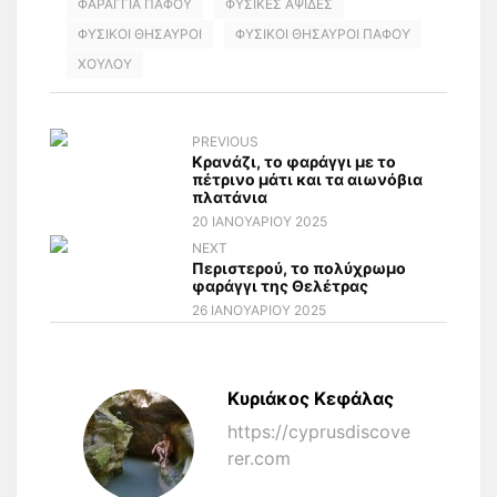
ΦΑΡΑΓΓΙΑ ΠΑΦΟΥ
ΦΥΣΙΚΕΣ ΑΨΙΔΕΣ
ΦΥΣΙΚΟΙ ΘΗΣΑΥΡΟΙ
ΦΥΣΙΚΟΙ ΘΗΣΑΥΡΟΙ ΠΑΦΟΥ
ΧΟΥΛΟΥ
PREVIOUS
Κρανάζι, το φαράγγι με το
πέτρινο μάτι και τα αιωνόβια
πλατάνια
20 ΙΑΝΟΥΑΡΊΟΥ 2025
NEXT
Περιστερού, το πολύχρωμο
φαράγγι της Θελέτρας
26 ΙΑΝΟΥΑΡΊΟΥ 2025
Κυριάκος Κεφάλας
https://cyprusdiscove
rer.com