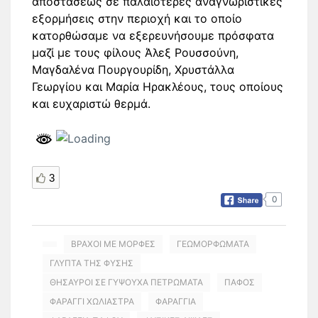
αποστάσεως σε παλαιότερες αναγνωριστικές
εξορμήσεις στην περιοχή και το οποίο
κατορθώσαμε να εξερευνήσουμε πρόσφατα
μαζί με τους φίλους Άλεξ Ρουσσούνη,
Μαγδαλένα Πουργουρίδη, Χρυστάλλα
Γεωργίου και Μαρία Ηρακλέους, τους οποίους
και ευχαριστώ θερμά.
3
0
ΒΡΑΧΟΙ ΜΕ ΜΟΡΦΕΣ
ΓΕΩΜΟΡΦΩΜΑΤΑ
ΓΛΥΠΤΑ ΤΗΣ ΦΥΣΗΣ
ΘΗΣΑΥΡΟΙ ΣΕ ΓΥΨΟΥΧΑ ΠΕΤΡΩΜΑΤΑ
ΠΑΦΟΣ
ΦΑΡΑΓΓΙ ΧΩΛΙΑΣΤΡΑ
ΦΑΡΑΓΓΙΑ