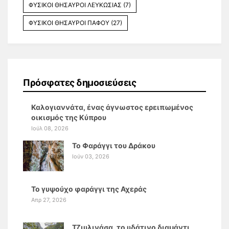
ΦΥΣΙΚΟΙ ΘΗΣΑΥΡΟΙ ΛΕΥΚΩΣΙΑΣ
(7)
ΦΥΣΙΚΟΙ ΘΗΣΑΥΡΟΙ ΠΑΦΟΥ
(27)
Πρόσφατες δημοσιεύσεις
Καλογιαννάτα, ένας άγνωστος ερειπωμένος
οικισμός της Κύπρου
Ιούλ 08, 2026
Το Φαράγγι του Δράκου
Ιούν 03, 2026
Το γυψούχο φαράγγι της Αχεράς
Απρ 27, 2026
Τζιυλινάσα, το υδάτινο διαμάντι