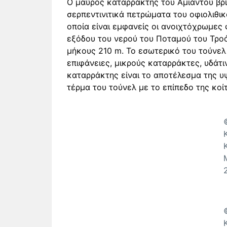
Ο μαύρος καταρράκτης του Αμιάντου βρ
σερπεντινιτικά πετρώματα του οφιολιθι
οποία είναι εμφανείς οι ανοιχτόχρωμες 
εξόδου του νερού του Ποταμού του Τρο
μήκους 210 m. Το εσωτερικό του τούνελ
επιφάνειες, μικρούς καταρράκτες, υδάτι
καταρράκτης είναι το αποτέλεσμα της υ
τέρμα του τούνελ με το επίπεδο της κοί