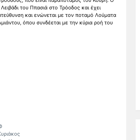
Τροόδους, που είναι παραπόταμος του Κούρη. Ο
Λειβάδι του Ππασιά στο Τρόοδος και έχει
κατεύθυνση και ενώνεται με τον ποταμό Λούματα
Αμιάντου, όπου συνδέεται με την κύρια ροή του
©
Κυριάκος