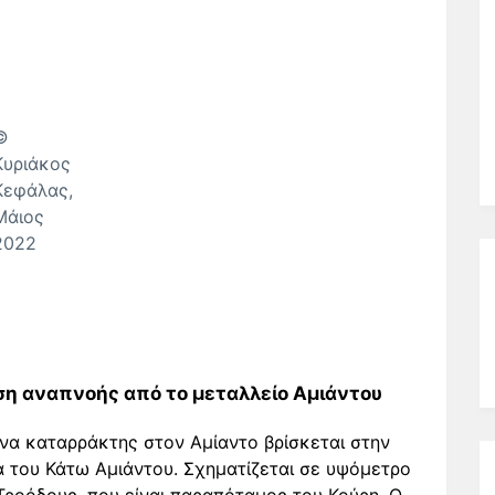
©
Κυριάκος
Κεφάλας,
Μάιος
2022
ση αναπνοής από το μεταλλείο Αμιάντου
να καταρράκτης στον Αμίαντο βρίσκεται στην
ά του Κάτω Αμιάντου. Σχηματίζεται σε υψόμετρο