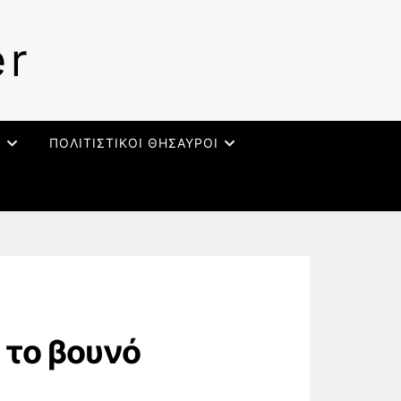
er
Ι
ΠΟΛΙΤΙΣΤΙΚΟΙ ΘΗΣΑΥΡΟΙ
 το βουνό