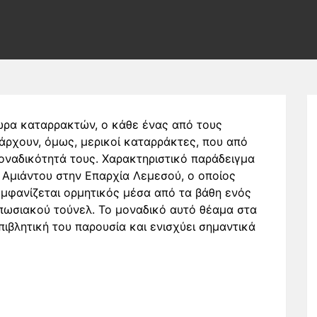
θώρα καταρρακτών, ο κάθε ένας από τους
Υπάρχουν, όμως, μερικοί καταρράκτες, που από
οναδικότητά τους. Χαρακτηριστικό παράδειγμα
 Αμιάντου στην Επαρχία Λεμεσού, ο οποίος
 εμφανίζεται ορμητικός μέσα από τα βάθη ενός
πωσιακού τούνελ. Το μοναδικό αυτό θέαμα στα
ιβλητική του παρουσία και ενισχύει σημαντικά