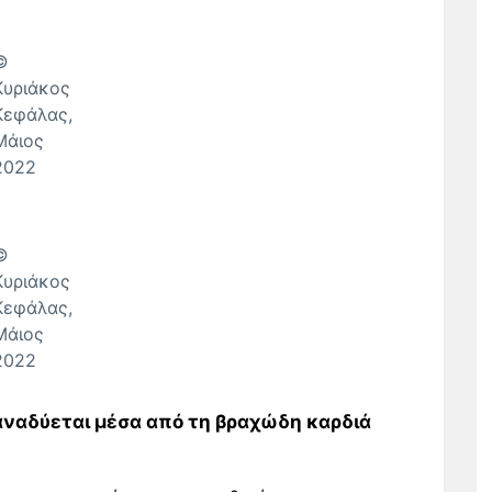
©
Κυριάκος
Κεφάλας,
Μάιος
2022
©
Κυριάκος
Κεφάλας,
Μάιος
2022
αναδύεται μέσα από τη βραχώδη καρδιά