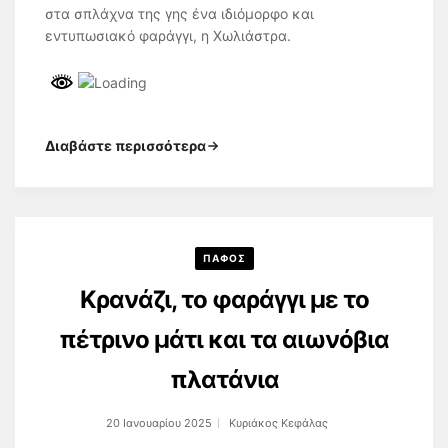
στα σπλάχνα της γης ένα ιδιόμορφο και
εντυπωσιακό φαράγγι, η Χωλιάστρα.
Διαβάστε περισσότερα
ΠΑΦΟΣ
Κρανάζι, το φαράγγι με το
πέτρινο μάτι και τα αιωνόβια
πλατάνια
20 Ιανουαρίου 2025
Κυριάκος Κεφάλας