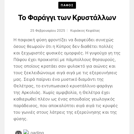
ΠΑΦΟΣ
Το Φαράγγι των Κρυστάλλων
25 Φεβρουαρίου 2025
Κυριάκος Κεφάλας
Η παφιακή φύση φροντίζει να διαψεύδει συνεχώς
όσους θεωρούν ότι η Κύπρος δεν διαθέτει πολλές
και ξεχωριστές φυσικές ομορφιές. Η γυψούχα γη της
Πάφου έχει προικιστεί με πάμπολλους θησαυρούς,
τους οποίους κρατάει σαν φυλακτό για αιώνες και
τους ξεκλειδώνουμε σιγά σιγά με τις εξερευνήσεις
μας. Σειρά παίρνει ένα μυστικό διαμάντι της
Θελέτρας, το εντυπωσιακό κρυστάλλινο φαράγγι
της Αρκολιάς. Χωρίς αμφιβολία, η Θελέτρα έχει
καθιερωθεί πλέον ως ένας σπουδαίος γεωλογικός
παράδεισος, που αποκαλύπτει σιγά σιγά τις κρυφές
του γωνιές στους λάτρεις της εξερεύνησης και της
φύσης.