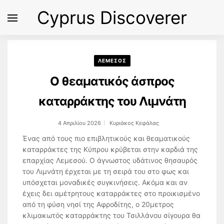
Cyprus Discoverer
ΛΕΜΕΣΟΣ
Ο θεαματικός άσπρος
καταρράκτης του Λιμνάτη
4 Απριλίου 2026
Κυριάκος Κεφάλας
Ένας από τους πιο επιβλητικούς και θεαματικούς
καταρράκτες της Κύπρου κρύβεται στην καρδιά της
επαρχίας Λεμεσού. Ο άγνωστος υδάτινος θησαυρός
του Λιμνάτη έρχεται με τη σειρά του στο φως και
υπόσχεται μοναδικές συγκινήσεις. Ακόμα και αν
έχεις δει αμέτρητους καταρράκτες στο προικισμένο
από τη φύση νησί της Αφροδίτης, ο 20μετρος
κλιμακωτός καταρράκτης του Τσιλλάνου σίγουρα θα