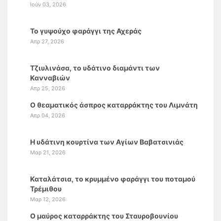
Ιούν 03, 2026
Το γυψούχο φαράγγι της Αχεράς
Απρ 27, 2026
Τζιυλινάσα, το υδάτινο διαμάντι των
Κανναβιών
Απρ 25, 2026
Ο θεαματικός άσπρος καταρράκτης του Λιμνάτη
Απρ 04, 2026
Η υδάτινη κουρτίνα των Αγίων Βαβατσινιάς
Μαρ 21, 2026
Καταλάτσια, το κρυμμένο φαράγγι του ποταμού
Τρέμιθου
Μαρ 12, 2026
Ο μαύρος καταρράκτης του Σταυροβουνίου