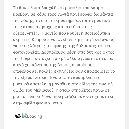
Τα δαντελωτά βραχώδη ακρογιάλια του Ακάμα
κρύβουν σε κάθε τους γωνιά πανέμορφα διαμάντια
της φύσης, τα οποία εκμυστηρεύονται τα μυστικά
τους στους ανήσυχους και ακούραστους
εξερευνητές. Η μαγεία που κρύβει η βορειοδυτική
άκρη της Κύπρου είναι ανεξάντλητη πηγή ενέργειας
για τους λάτρεις της φύσης, της θάλασσας και της
φωτογραφίας. Δεσπόζουσα θέση στις δυτικές ακτές
της Πάφου κατέχει η μικρή αλλά άγνωστη στο ευρύ
κοινό χερσόνησος της Λάρας, η οποία σου
επιφυλάσσει πολλές εκπλήξεις σαν αποφασίσεις να
την εξερευνήσεις. Ένα από τα κρυμμένα της
μυστικά αποτελεί η μοναδική στο είδος της φυσική
αψίδα του Μελισσιού, η οποία στηρίζεται πάνω σε
μια πέτρινη κολώνα, που μοιάζει σαν να σχηματίζει
στην αψίδα φυσικά μάτια.