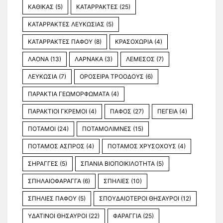
ΚΑΘΙΚΑΣ
(5)
ΚΑΤΑΡΡΑΚΤΕΣ
(25)
ΚΑΤΑΡΡΑΚΤΕΣ ΛΕΥΚΩΣΙΑΣ
(5)
ΚΑΤΑΡΡΑΚΤΕΣ ΠΑΦΟΥ
(8)
ΚΡΑΣΟΧΩΡΙΑ
(4)
ΛΑΟΝΑ
(13)
ΛΑΡΝΑΚΑ
(3)
ΛΕΜΕΣΟΣ
(7)
ΛΕΥΚΩΣΙΑ
(7)
ΟΡΟΣΕΙΡΑ ΤΡΟΟΔΟΥΣ
(6)
ΠΑΡΑΚΤΙΑ ΓΕΩΜΟΡΦΩΜΑΤΑ
(4)
ΠΑΡΑΚΤΙΟΙ ΓΚΡΕΜΟΙ
(4)
ΠΑΦΟΣ
(27)
ΠΕΓΕΙΑ
(4)
ΠΟΤΑΜΟΙ
(24)
ΠΟΤΑΜΟΛΙΜΝΕΣ
(15)
ΠΟΤΑΜΟΣ ΑΣΠΡΟΣ
(4)
ΠΟΤΑΜΟΣ ΧΡΥΣΟΧΟΥΣ
(4)
ΣΗΡΑΓΓΕΣ
(5)
ΣΠΑΝΙΑ ΒΙΟΠΟΙΚΙΛΟΤΗΤΑ
(5)
ΣΠΗΛΑΙΟΦΑΡΑΓΓΑ
(6)
ΣΠΗΛΙΕΣ
(10)
ΣΠΗΛΙΕΣ ΠΑΦΟΥ
(5)
ΣΠΟΥΔΑΙΟΤΕΡΟΙ ΘΗΣΑΥΡΟΙ
(12)
ΥΔΑΤΙΝΟΙ ΘΗΣΑΥΡΟΙ
(22)
ΦΑΡΑΓΓΙΑ
(25)