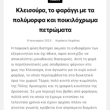
ΠΑΦΟΣ
Κλεισούρα, το φαράγγι με τα
πολύμορφα και ποικιλόχρωμα
πετρώματα
9 Ιανουαρίου 2023
Κυριάκος Κεφάλας
Η παφιακή φύση διατηρεί ακμαίο το ενδιαφέρον των
εξερευνητών και όχι άδικα, αφού συνεχίζει να
αποκαλύπτει μοναδικούς θησαυρούς. Αυτή τη φορά
οι περιπλανητικές μας αποδράσεις φέρνουν στο
φως την Κλεισούρα, ένα άγνωστο για το ευρύ κοινό
φαράγγι, το οποίο περιλαμβάνεται στα διοικητικά
όρια του χωριού Τέρρα, πολύ κοντά στην κωμόπολη
της Πόλης Χρυσοχούς και τη γραφική κοινότητα της
Δρούσειας. Σε μια περιοχή που βρίθει από φαράγγια,
πολλά από τα οποία τα έχουμε εντοπίσει τα
τελευταία χρόνια και έχουν αρχίσει πλέον να
γίνονται γνωστά, κρύβεται ένα απρόσμενο διαμάντι