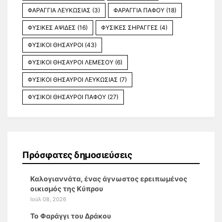
ΦΑΡΑΓΓΙΑ ΛΕΥΚΩΣΙΑΣ
(3)
ΦΑΡΑΓΓΙΑ ΠΑΦΟΥ
(18)
ΦΥΣΙΚΕΣ ΑΨΙΔΕΣ
(16)
ΦΥΣΙΚΕΣ ΣΗΡΑΓΓΕΣ
(4)
ΦΥΣΙΚΟΙ ΘΗΣΑΥΡΟΙ
(43)
ΦΥΣΙΚΟΙ ΘΗΣΑΥΡΟΙ ΛΕΜΕΣΟΥ
(6)
ΦΥΣΙΚΟΙ ΘΗΣΑΥΡΟΙ ΛΕΥΚΩΣΙΑΣ
(7)
ΦΥΣΙΚΟΙ ΘΗΣΑΥΡΟΙ ΠΑΦΟΥ
(27)
Πρόσφατες δημοσιεύσεις
Καλογιαννάτα, ένας άγνωστος ερειπωμένος
οικισμός της Κύπρου
Ιούλ 08, 2026
Το Φαράγγι του Δράκου